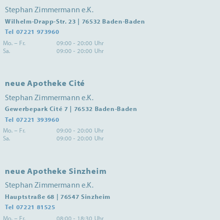
Stephan Zimmermann e.K.
Wilhelm-Drapp-Str. 23 | 76532 Baden-Baden
Tel 07221 973960
Mo. – Fr.
09:00 - 20:00 Uhr
Sa.
09:00 - 20:00 Uhr
neue Apotheke Cité
Stephan Zimmermann e.K.
Gewerbepark Cité 7 | 76532 Baden-Baden
Tel 07221 393960
Mo. – Fr.
09:00 - 20:00 Uhr
Sa.
09:00 - 20:00 Uhr
neue Apotheke Sinzheim
Stephan Zimmermann e.K.
Hauptstraße 68 | 76547 Sinzheim
Tel 07221 81525
Mo. – Fr.
08:00 - 18:30 Uhr