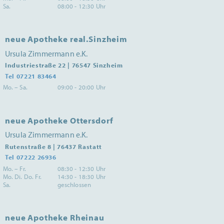
Sa.
08:00 - 12:30 Uhr
neue Apotheke real.Sinzheim
Ursula Zimmermann e.K.
Industriestraße 22 | 76547 Sinzheim
Tel 07221 83464
Mo. – Sa.
09:00 - 20:00 Uhr
neue Apotheke Ottersdorf
Ursula Zimmermann e.K.
Rutenstraße 8 | 76437 Rastatt
Tel 07222 26936
Mo. – Fr.
08:30 - 12:30 Uhr
Mo. Di. Do. Fr.
14:30 - 18:30 Uhr
Sa.
geschlossen
neue Apotheke Rheinau