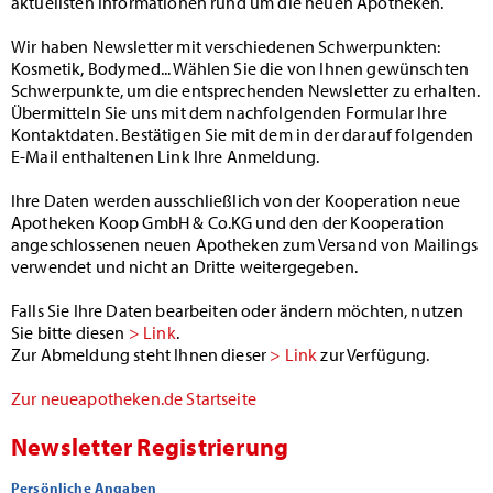
aktuellsten Informationen rund um die neuen Apotheken.
Wir haben Newsletter mit verschiedenen Schwerpunkten:
Kosmetik, Bodymed... Wählen Sie die von Ihnen gewünschten
Schwerpunkte, um die entsprechenden Newsletter zu erhalten.
Übermitteln Sie uns mit dem nachfolgenden Formular Ihre
Kontaktdaten. Bestätigen Sie mit dem in der darauf folgenden
E-Mail enthaltenen Link Ihre Anmeldung.
Ihre Daten werden ausschließlich von der Kooperation neue
Apotheken Koop GmbH & Co.KG und den der Kooperation
angeschlossenen neuen Apotheken zum Versand von Mailings
verwendet und nicht an Dritte weitergegeben.
Falls Sie Ihre Daten bearbeiten oder ändern möchten, nutzen
Sie bitte diesen
> Link
.
Zur Abmeldung steht Ihnen dieser
> Link
zur Verfügung.
Zur neueapotheken.de Startseite
Newsletter Registrierung
Persönliche Angaben