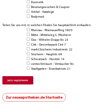
Kosmetik
Beratungswochen & Coupon
Artikel - Kataloge
Bodymed
Teilen Sie uns mit, in welchen Filialen Sie hauptsächlich einkaufen.
Rheinau - RheinauerRing 160/3
Mitte - Mittelweg 5, Iffezheim
Oos - Wilhelm-Drapp-Str. 23
Cité - Gewerbepark Cité 7
markt.Sinzheim Industriestr. 22
Sinzheim - Hauptstr. 68
Schwarzach - Hurststr. 14
center.Vimbuch - Vimbucher Str.
Stadtgarten - Eisenbahnstr. 21
Zur neueapotheken.de Startseite