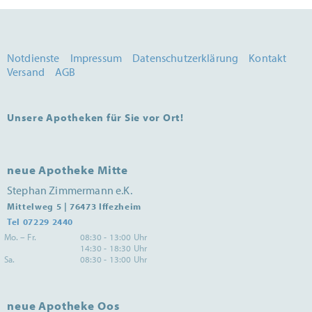
Notdienste
Impressum
Datenschutzerklärung
Kontakt
Versand
AGB
Unsere Apotheken für Sie vor Ort!
neue Apotheke Mitte
Stephan Zimmermann e.K.
Mittelweg 5 | 76473 Iffezheim
Tel 07229 2440
Mo. – Fr.
08:30 - 13:00 Uhr
14:30 - 18:30 Uhr
Sa.
08:30 - 13:00 Uhr
neue Apotheke Oos