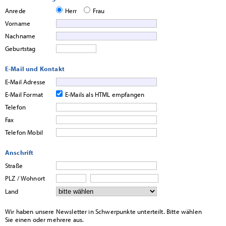
Anrede
Herr
Frau
Vorname
Nachname
Geburtstag
E-Mail und Kontakt
E-Mail Adresse
E-Mail Format
E-Mails als HTML empfangen
Telefon
Fax
Telefon Mobil
Anschrift
Straße
PLZ / Wohnort
Land
Wir haben unsere Newsletter in Schwerpunkte unterteilt. Bitte wählen
Sie einen oder mehrere aus.